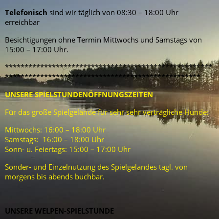
Telefonisch
sind wir täglich von 08:30 – 18:00 Uhr
erreichbar
Besichtigungen ohne Termin Mittwochs und Samstags von
15:00 – 17:00 Uhr.
*****************************************************
**************************************************
UNSERE SPIELSTUNDENÖFFNUNGSZEITEN
Für das große Spielgelände für sehr sehr verträgliche Hunde:
Mittwochs: 16:00 – 18:00 Uhr
Samstags: 16:00 – 18:00 Uhr
Sonn- u. Feiertags: 15:00 – 17:00 Uhr
Sonder- und Einzelnutzung des Spielgeländes tägl. von
morgens bis abends buchbar.
UNSERE WELPEN-SPIELSTUNDE