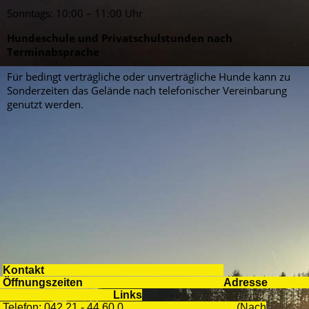
Sonntags: 10:00 – 11:00 Uhr
Hundeschule und Privatschulstunden nach
Terminabsprache
Für bedingt verträgliche oder unverträgliche Hunde kann zu
Sonderzeiten das Gelände nach telefonischer Vereinbarung
genutzt werden.
Kontakt
Öffnungszeiten
Adresse
Links
Telefon: 042 21 - 44 60 0 (Nach