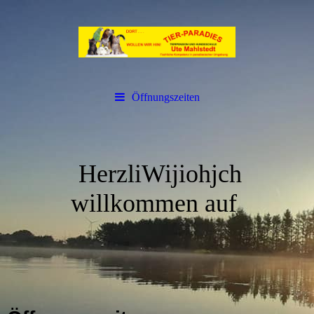
Öffnungszeiten
HerzliWijiohjch
willkommen auf
ute