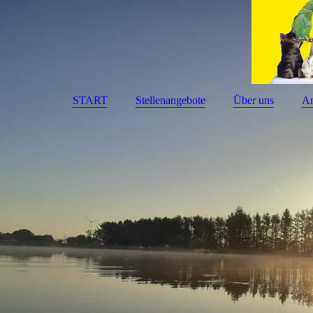
START
Stellenangebote
Über uns
An