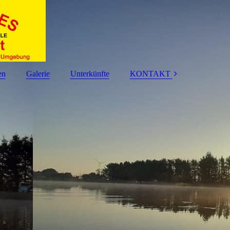
en
Galerie
Unterkünfte
KONTAKT
IMPRESSUM
DATENSCHUTZ
HAFTUNGSAUSS
CHLUSS