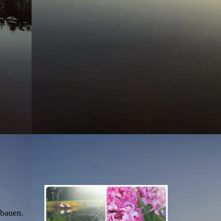
ubauen.